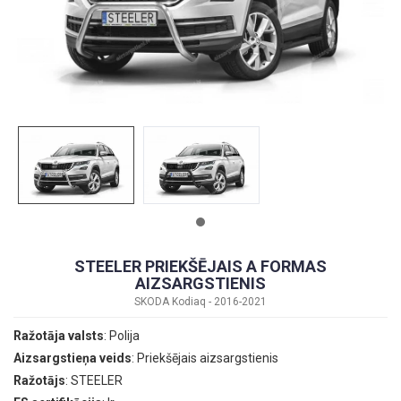
STEELER PRIEKŠĒJAIS A FORMAS
AIZSARGSTIENIS
SKODA Kodiaq - 2016-2021
Ražotāja valsts
: Polija
Aizsargstieņa veids
: Priekšējais aizsargstienis
Ražotājs
: STEELER