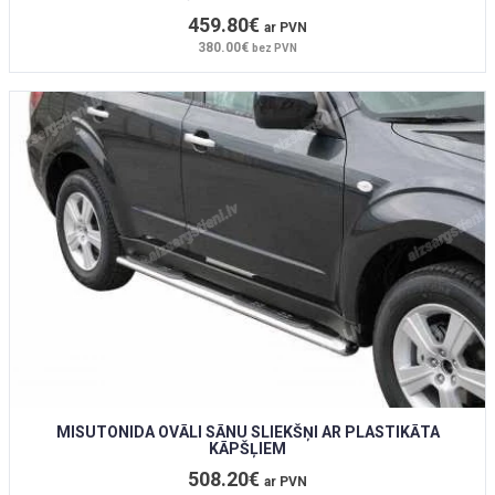
459.80€
ar PVN
380.00€
bez PVN
MISUTONIDA OVĀLI SĀNU SLIEKŠŅI AR PLASTIKĀTA
KĀPŠĻIEM
508.20€
ar PVN