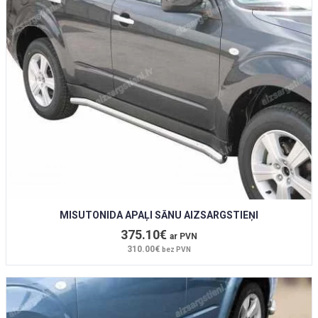
MISUTONIDA APAĻI SĀNU AIZSARGSTIEŅI
375.10€
ar PVN
310.00€
bez PVN