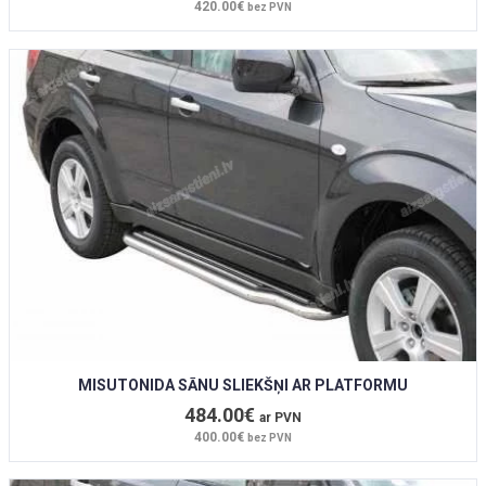
420.00€
bez PVN
MISUTONIDA SĀNU SLIEKŠŅI AR PLATFORMU
484.00€
ar PVN
400.00€
bez PVN