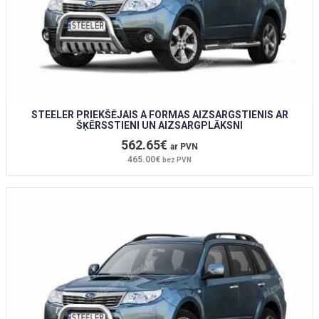
STEELER PRIEKŠĒJAIS A FORMAS AIZSARGSTIENIS AR
ŠĶĒRSSTIENI UN AIZSARGPLĀKSNI
562.65€
ar PVN
465.00€
bez PVN