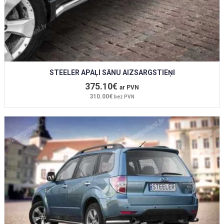
STEELER APAĻI SĀNU AIZSARGSTIEŅI
375.10€
ar PVN
310.00€
bez PVN