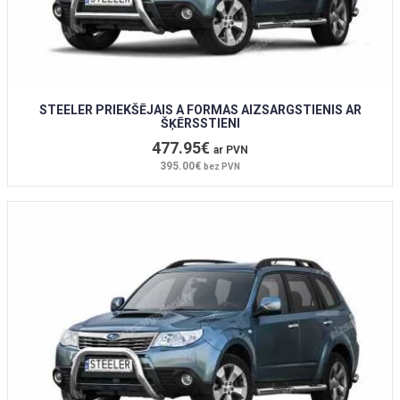
STEELER PRIEKŠĒJAIS A FORMAS AIZSARGSTIENIS AR
ŠĶĒRSSTIENI
477.95€
ar PVN
395.00€
bez PVN