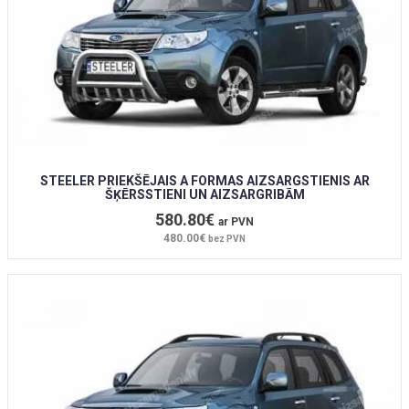
STEELER PRIEKŠĒJAIS A FORMAS AIZSARGSTIENIS AR
ŠĶĒRSSTIENI UN AIZSARGRIBĀM
580.80€
ar PVN
480.00€
bez PVN