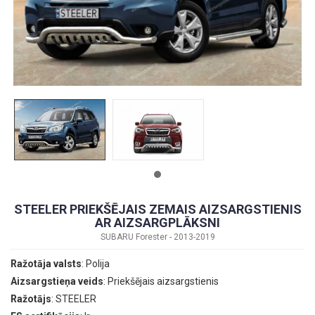
STEELER PRIEKŠĒJAIS ZEMAIS AIZSARGSTIENIS
AR AIZSARGPLĀKSNI
SUBARU Forester - 2013-2019
Ražotāja valsts
: Polija
Aizsargstieņa veids
: Priekšējais aizsargstienis
Ražotājs
: STEELER