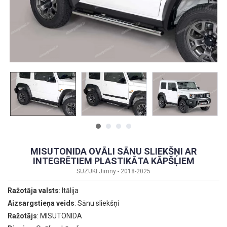
MISUTONIDA OVĀLI SĀNU SLIEKŠŅI AR
INTEGRĒTIEM PLASTIKĀTA KĀPŠĻIEM
SUZUKI Jimny - 2018-2025
Ražotāja valsts
: Itālija
Aizsargstieņa veids
: Sānu sliekšņi
Ražotājs
: MISUTONIDA