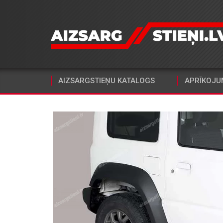
AIZSARGSTIEŅU KATALOGS
APRĪKOJU