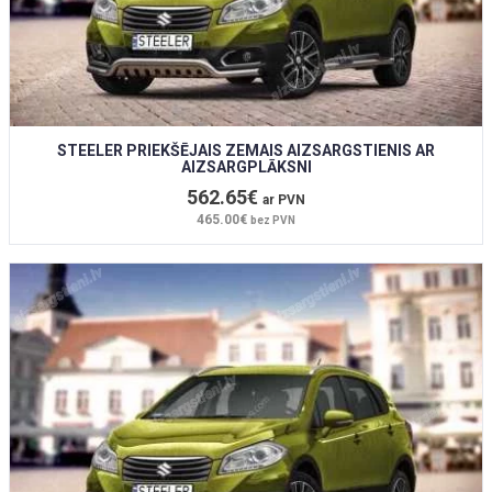
STEELER PRIEKŠĒJAIS ZEMAIS AIZSARGSTIENIS AR
AIZSARGPLĀKSNI
562.65€
ar PVN
465.00€
bez PVN