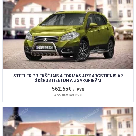
STEELER PRIEKŠĒJAIS A FORMAS AIZSARGSTIENIS AR
ŠĶĒRSSTIENI UN AIZSARGRIBĀM
562.65€
ar PVN
465.00€
bez PVN