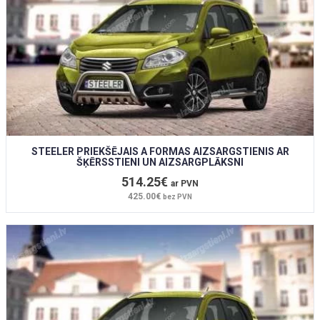
STEELER PRIEKŠĒJAIS A FORMAS AIZSARGSTIENIS AR
ŠĶĒRSSTIENI UN AIZSARGPLĀKSNI
514.25€
ar PVN
425.00€
bez PVN