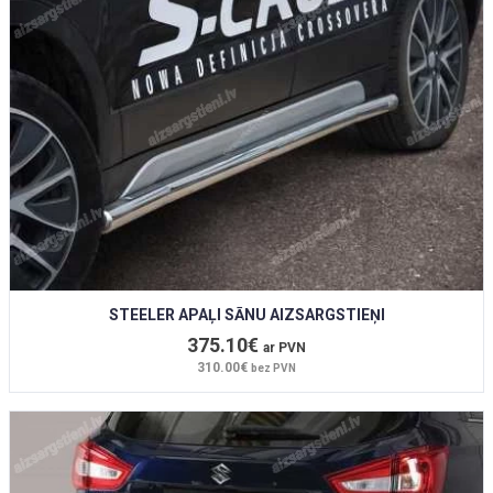
STEELER APAĻI SĀNU AIZSARGSTIEŅI
375.10€
ar PVN
310.00€
bez PVN