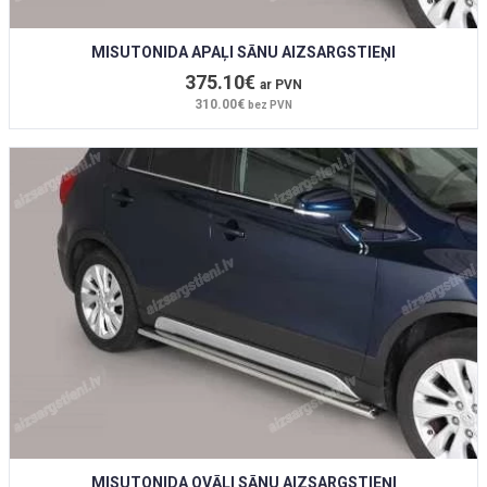
MISUTONIDA APAĻI SĀNU AIZSARGSTIEŅI
375.10€
ar PVN
310.00€
bez PVN
MISUTONIDA OVĀLI SĀNU AIZSARGSTIEŅI