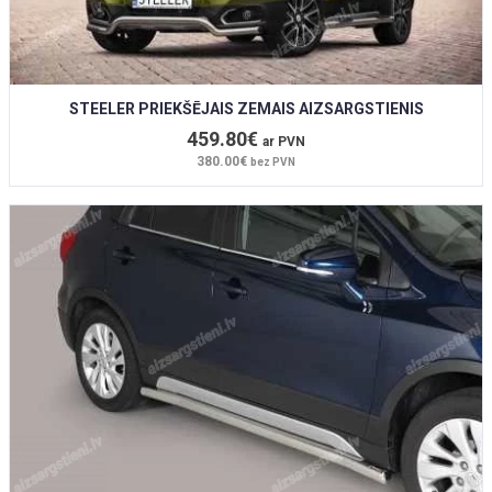
STEELER PRIEKŠĒJAIS ZEMAIS AIZSARGSTIENIS
459.80€
ar PVN
380.00€
bez PVN