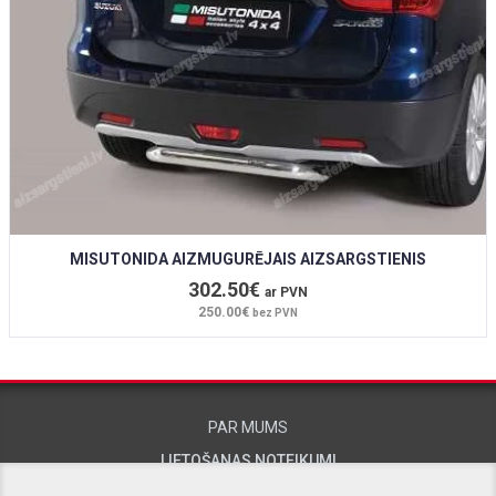
MISUTONIDA AIZMUGURĒJAIS AIZSARGSTIENIS
302.50€
ar PVN
250.00€
bez PVN
PAR MUMS
LIETOŠANAS NOTEIKUMI
KONTAKTINFORMĀCIJA