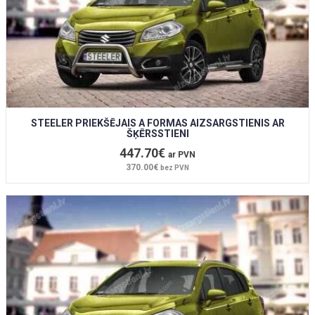
STEELER PRIEKŠĒJAIS A FORMAS AIZSARGSTIENIS AR
ŠĶĒRSSTIENI
447.70€
ar PVN
370.00€
bez PVN