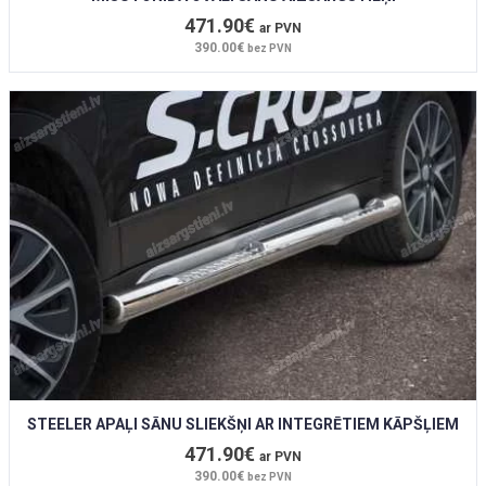
471.90€
ar PVN
390.00€
bez PVN
STEELER APAĻI SĀNU SLIEKŠŅI AR INTEGRĒTIEM KĀPŠĻIEM
471.90€
ar PVN
390.00€
bez PVN