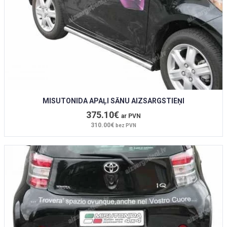
MISUTONIDA APAĻI SĀNU AIZSARGSTIEŅI
375.10€
ar PVN
310.00€
bez PVN