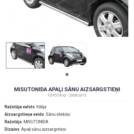
MISUTONIDA APAĻI SĀNU AIZSARGSTIEŅI
TOYOTA IQ - 2008-2015
Ražotāja valsts
: Itālija
Aizsargstieņa veids
: Sānu sliekšņi
Ražotājs
: MISUTONIDA
Dizains
: Apaļi sānu aizsargstieņi