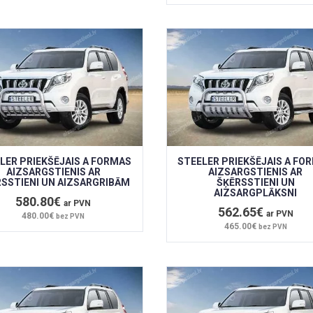
LER PRIEKŠĒJAIS A FORMAS
STEELER PRIEKŠĒJAIS A FO
AIZSARGSTIENIS AR
AIZSARGSTIENIS AR
SSTIENI UN AIZSARGRIBĀM
ŠĶĒRSSTIENI UN
AIZSARGPLĀKSNI
580.80€
ar PVN
562.65€
ar PVN
480.00€
bez PVN
465.00€
bez PVN