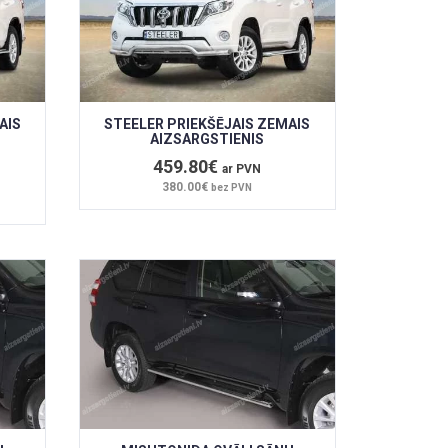
AIS
STEELER PRIEKŠĒJAIS ZEMAIS
AIZSARGSTIENIS
459.80€
ar PVN
380.00€
bez PVN