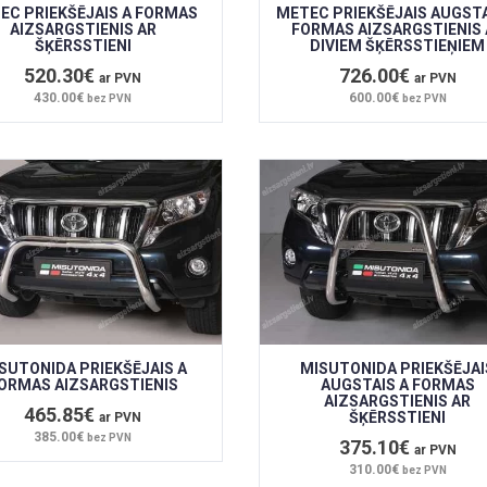
EC PRIEKŠĒJAIS A FORMAS
METEC PRIEKŠĒJAIS AUGSTA
AIZSARGSTIENIS AR
FORMAS AIZSARGSTIENIS 
ŠĶĒRSSTIENI
DIVIEM ŠĶĒRSSTIEŅIEM
520.30€
726.00€
ar PVN
ar PVN
430.00€
600.00€
bez PVN
bez PVN
SUTONIDA PRIEKŠĒJAIS A
MISUTONIDA PRIEKŠĒJAI
ORMAS AIZSARGSTIENIS
AUGSTAIS A FORMAS
AIZSARGSTIENIS AR
465.85€
ŠĶĒRSSTIENI
ar PVN
385.00€
bez PVN
375.10€
ar PVN
310.00€
bez PVN