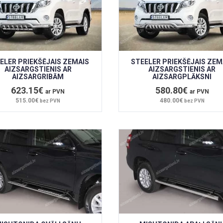
ELER PRIEKŠĒJAIS ZEMAIS
STEELER PRIEKŠĒJAIS ZEM
AIZSARGSTIENIS AR
AIZSARGSTIENIS AR
AIZSARGRIBĀM
AIZSARGPLĀKSNI
623.15€
580.80€
ar PVN
ar PVN
515.00€
480.00€
bez PVN
bez PVN