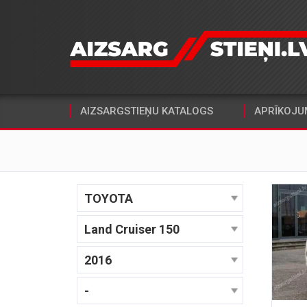
AIZSARGSTIEŅU KATALOGS
APRĪKOJU