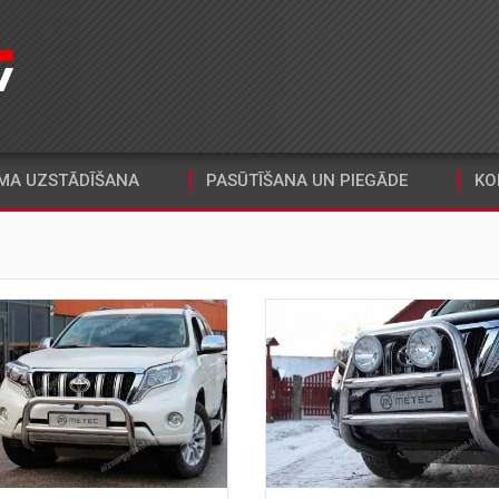
MA UZSTĀDĪŠANA
PASŪTĪŠANA UN PIEGĀDE
KO