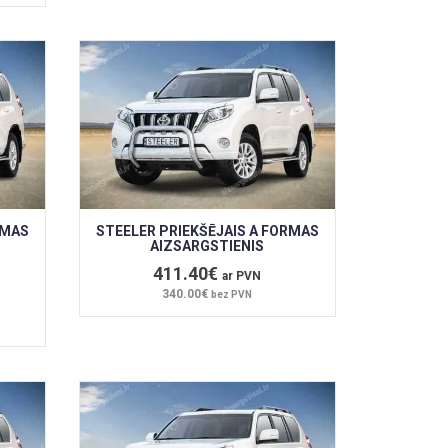
RMAS
STEELER PRIEKŠĒJAIS A FORMAS
AIZSARGSTIENIS
411.40€
ar PVN
340.00€
bez PVN