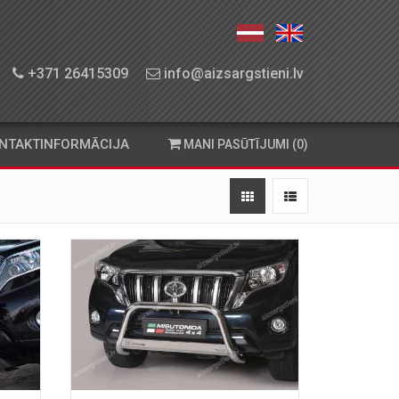
+371 26415309
info@aizsargstieni.lv
NTAKTINFORMĀCIJA
MANI PASŪTĪJUMI (0)