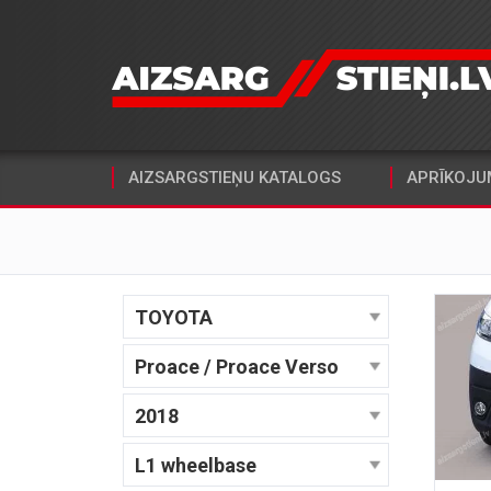
AIZSARGSTIEŅU KATALOGS
APRĪKOJU