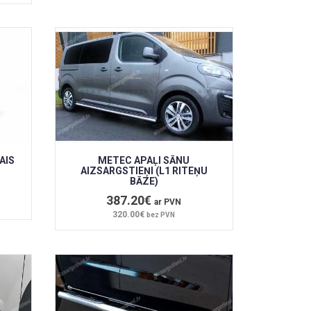
AIS
METEC APAĻI SĀNU
AIZSARGSTIEŅI (L1 RITEŅU
BĀZE)
387.20€
ar PVN
320.00€
bez PVN