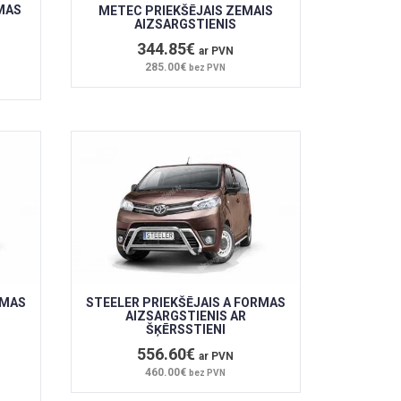
MAS
METEC PRIEKŠĒJAIS ZEMAIS
AIZSARGSTIENIS
344.85€
ar PVN
285.00€
bez PVN
RMAS
STEELER PRIEKŠĒJAIS A FORMAS
AIZSARGSTIENIS AR
ŠĶĒRSSTIENI
556.60€
ar PVN
460.00€
bez PVN