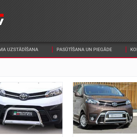
MA UZSTĀDĪŠANA
PASŪTĪŠANA UN PIEGĀDE
KO