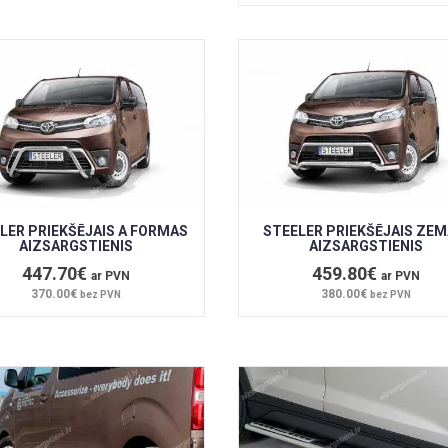
LER PRIEKŠĒJAIS A FORMAS
STEELER PRIEKŠĒJAIS ZEM
AIZSARGSTIENIS
AIZSARGSTIENIS
447.70€
459.80€
ar PVN
ar PVN
370.00€
380.00€
bez PVN
bez PVN