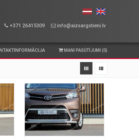
+371 26415309
info@aizsargstieni.lv
NTAKTINFORMĀCIJA
MANI PASŪTĪJUMI (0)