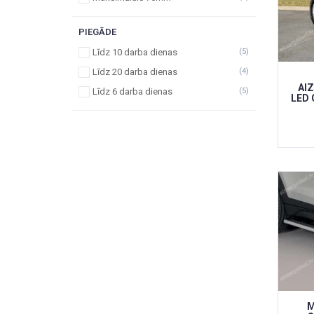
PIEGĀDE
Līdz 10 darba dienas
(5)
Līdz 20 darba dienas
(4)
AI
Līdz 6 darba dienas
(5)
LED 
M