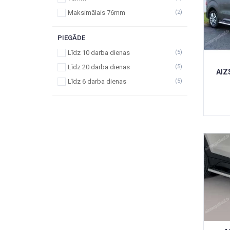
Maksimālais 76mm
(2)
PIEGĀDE
Līdz 10 darba dienas
(5)
Līdz 20 darba dienas
(5)
AIZ
Līdz 6 darba dienas
(5)