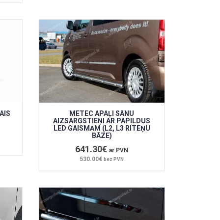
AIS
METEC APAĻI SĀNU
AIZSARGSTIEŅI AR PAPILDUS
LED GAISMĀM (L2, L3 RITEŅU
BĀZE)
641.30€
ar PVN
530.00€
bez PVN