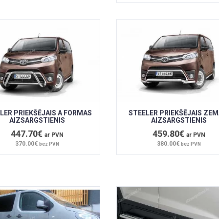
LER PRIEKŠĒJAIS A FORMAS
STEELER PRIEKŠĒJAIS ZEM
AIZSARGSTIENIS
AIZSARGSTIENIS
447.70€
459.80€
ar PVN
ar PVN
370.00€
380.00€
bez PVN
bez PVN