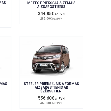
MAS
METEC PRIEKŠĒJAIS ZEMAIS
AIZSARGSTIENIS
344.85€
ar PVN
285.00€
bez PVN
RMAS
STEELER PRIEKŠĒJAIS A FORMAS
AIZSARGSTIENIS AR
ŠĶĒRSSTIENI
556.60€
ar PVN
460.00€
bez PVN