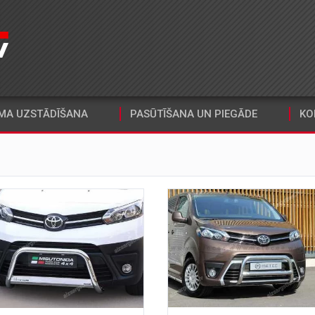
MA UZSTĀDĪŠANA
PASŪTĪŠANA UN PIEGĀDE
KO