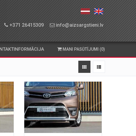
+371 26415309
info@aizsargstieni.lv
NTAKTINFORMĀCIJA
MANI PASŪTĪJUMI (0)