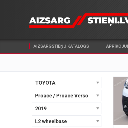
AIZSARGSTIEŅU KATALOGS
APRĪKOJU