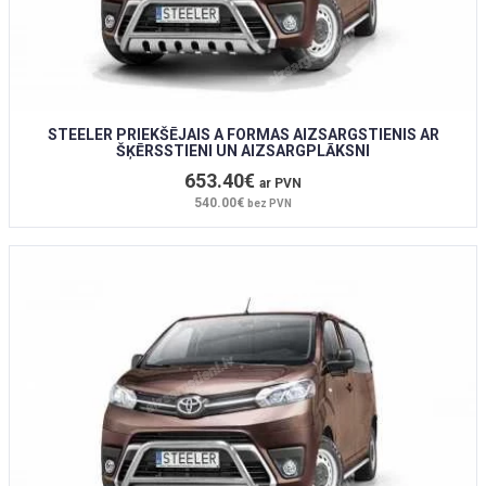
STEELER PRIEKŠĒJAIS A FORMAS AIZSARGSTIENIS AR
ŠĶĒRSSTIENI UN AIZSARGPLĀKSNI
653.40€
ar PVN
540.00€
bez PVN