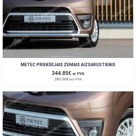
METEC PRIEKŠĒJAIS ZEMAIS AIZSARGSTIENIS
344.85€
ar PVN
285.00€
bez PVN