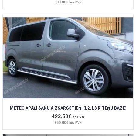
530.00€
bez PVN
METEC APAĻI SĀNU AIZSARGSTIEŅI (L2, L3 RITEŅU BĀZE)
423.50€
ar PVN
350.00€
bez PVN