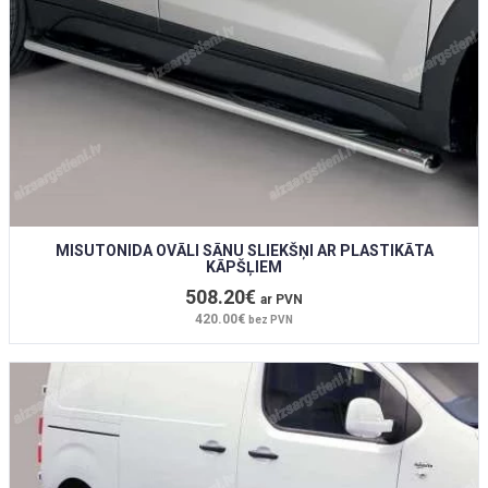
MISUTONIDA OVĀLI SĀNU SLIEKŠŅI AR PLASTIKĀTA
KĀPŠĻIEM
508.20€
ar PVN
420.00€
bez PVN