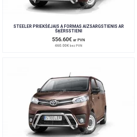
STEELER PRIEKŠĒJAIS A FORMAS AIZSARGSTIENIS AR
ŠĶĒRSSTIENI
556.60€
ar PVN
460.00€
bez PVN