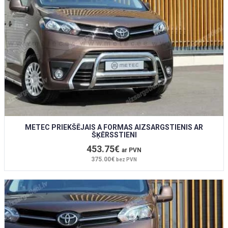
METEC PRIEKŠĒJAIS A FORMAS AIZSARGSTIENIS AR
ŠĶĒRSSTIENI
453.75€
ar PVN
375.00€
bez PVN