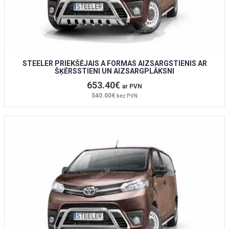
STEELER PRIEKŠĒJAIS A FORMAS AIZSARGSTIENIS AR
ŠĶĒRSSTIENI UN AIZSARGPLĀKSNI
653.40€
ar PVN
540.00€
bez PVN