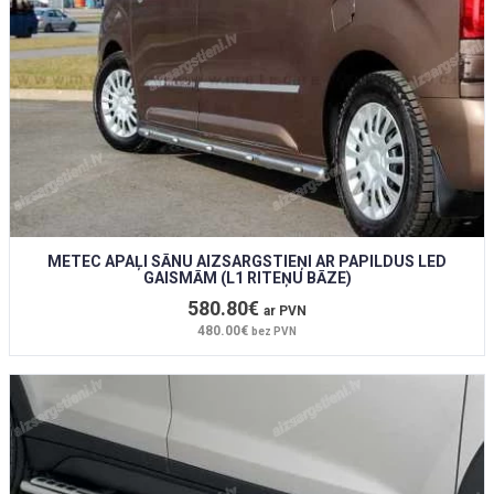
METEC APAĻI SĀNU AIZSARGSTIEŅI AR PAPILDUS LED
GAISMĀM (L1 RITEŅU BĀZE)
580.80€
ar PVN
480.00€
bez PVN