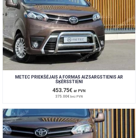
METEC PRIEKŠĒJAIS A FORMAS AIZSARGSTIENIS AR
ŠĶĒRSSTIENI
453.75€
ar PVN
375.00€
bez PVN