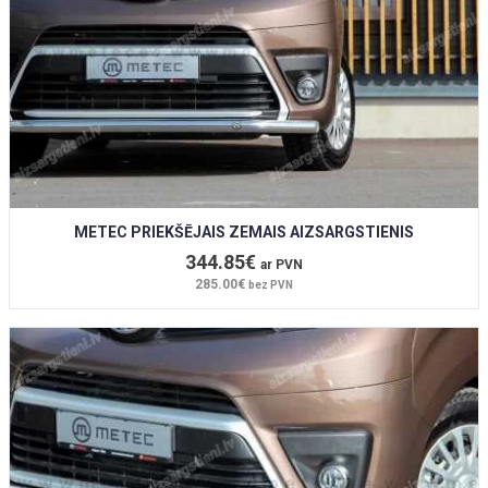
METEC PRIEKŠĒJAIS ZEMAIS AIZSARGSTIENIS
344.85€
ar PVN
285.00€
bez PVN