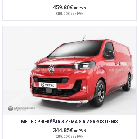
459.80€
ar PVN
380.00€
bez PVN
METEC PRIEKŠĒJAIS ZEMAIS AIZSARGSTIENIS
344.85€
ar PVN
285.00€
bez PVN