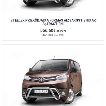
STEELER PRIEKŠĒJAIS A FORMAS AIZSARGSTIENIS AR
ŠĶĒRSSTIENI
556.60€
ar PVN
460.00€
bez PVN