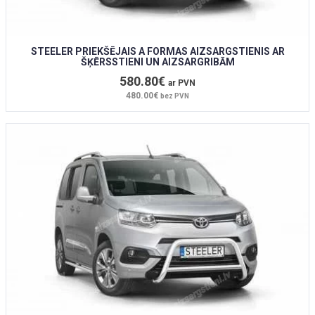
STEELER PRIEKŠĒJAIS A FORMAS AIZSARGSTIENIS AR
ŠĶĒRSSTIENI UN AIZSARGRIBĀM
580.80€
ar PVN
480.00€
bez PVN