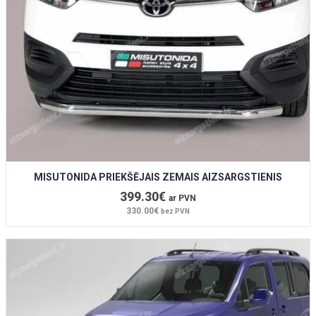
MISUTONIDA PRIEKŠĒJAIS ZEMAIS AIZSARGSTIENIS
399.30€
ar PVN
330.00€
bez PVN