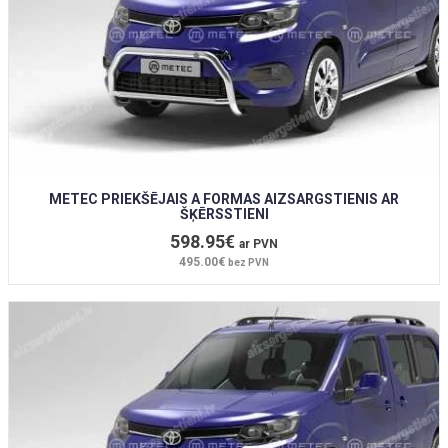
METEC PRIEKŠĒJAIS A FORMAS AIZSARGSTIENIS AR
ŠĶĒRSSTIENI
598.95€
ar PVN
495.00€
bez PVN