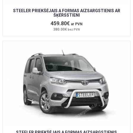
STEELER PRIEKŠĒJAIS A FORMAS AIZSARGSTIENIS AR
ŠĶĒRSSTIENI
459.80€
ar PVN
380.00€
bez PVN
STEELER PRIEKŠĒJAIS A FORMAS AIZSARGSTIENIS