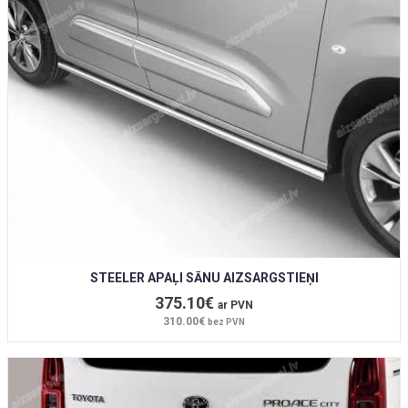
STEELER APAĻI SĀNU AIZSARGSTIEŅI
375.10€
ar PVN
310.00€
bez PVN