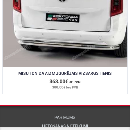
MISUTONIDA AIZMUGURĒJAIS AIZSARGSTIENIS
363.00€
ar PVN
300.00€
bez PVN
PAR MUMS
LIETOŠANAS NOTEIKUMI