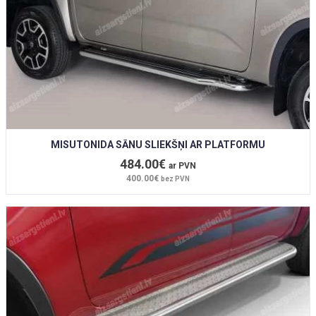
MISUTONIDA SĀNU SLIEKŠŅI AR PLATFORMU
484.00€
ar PVN
400.00€
bez PVN