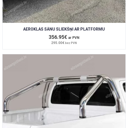
AEROKLAS SĀNU SLIEKŠŅI AR PLATFORMU
356.95€
ar PVN
295.00€
bez PVN