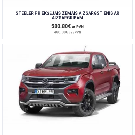
STEELER PRIEKŠĒJAIS ZEMAIS AIZSARGSTIENIS AR
AIZSARGRIBĀM
580.80€
ar PVN
480.00€
bez PVN