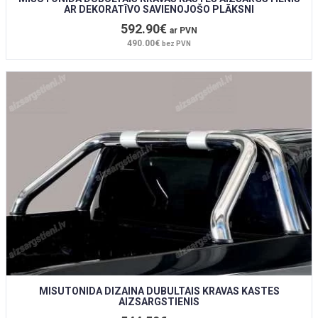
AR DEKORATĪVO SAVIENOJOŠO PLĀKSNI
592.90€
ar PVN
490.00€
bez PVN
MISUTONIDA DIZAINA DUBULTAIS KRAVAS KASTES
AIZSARGSTIENIS