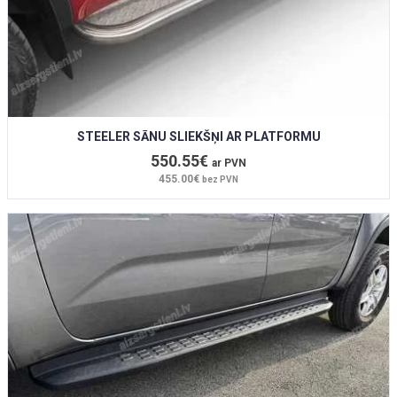
STEELER SĀNU SLIEKŠŅI AR PLATFORMU
550.55€
ar PVN
455.00€
bez PVN