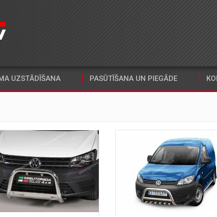
MA UZSTĀDĪŠANA
PASŪTĪŠANA UN PIEGĀDE
KO