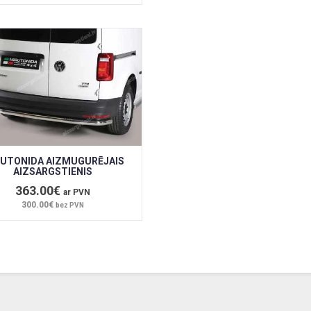
UTONIDA AIZMUGURĒJAIS
AIZSARGSTIENIS
363.00€
ar PVN
300.00€
bez PVN