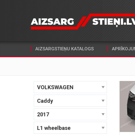
AIZSARGSTIEŅU KATALOGS
APRĪKOJU