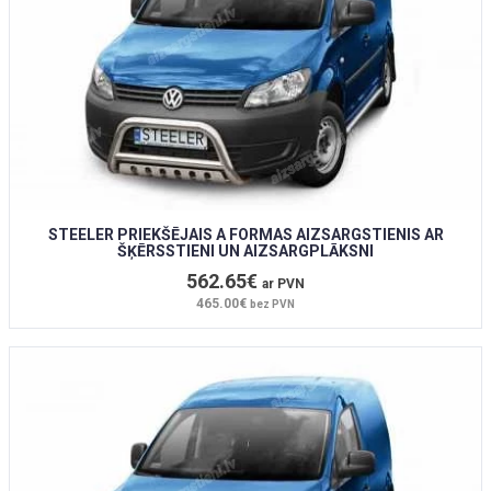
STEELER PRIEKŠĒJAIS A FORMAS AIZSARGSTIENIS AR
ŠĶĒRSSTIENI UN AIZSARGPLĀKSNI
562.65€
ar PVN
465.00€
bez PVN