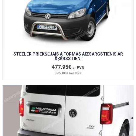
STEELER PRIEKŠĒJAIS A FORMAS AIZSARGSTIENIS AR
ŠĶĒRSSTIENI
477.95€
ar PVN
395.00€
bez PVN