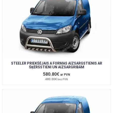
STEELER PRIEKŠĒJAIS A FORMAS AIZSARGSTIENIS AR
ŠĶĒRSSTIENI UN AIZSARGRIBĀM
580.80€
ar PVN
480.00€
bez PVN