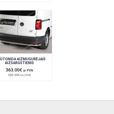
UTONIDA AIZMUGURĒJAIS
AIZSARGSTIENIS
363.00€
ar PVN
300.00€
bez PVN