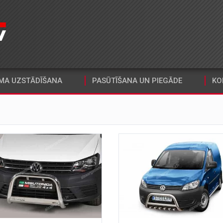
MA UZSTĀDĪŠANA
PASŪTĪŠANA UN PIEGĀDE
KO