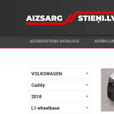
AIZSARGSTIEŅU KATALOGS
APRĪKOJU