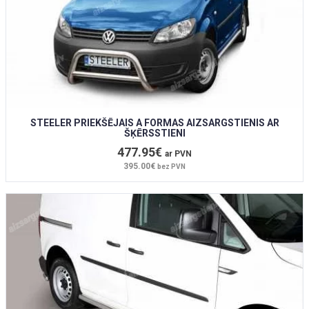
STEELER PRIEKŠĒJAIS A FORMAS AIZSARGSTIENIS AR
ŠĶĒRSSTIENI
477.95€
ar PVN
395.00€
bez PVN