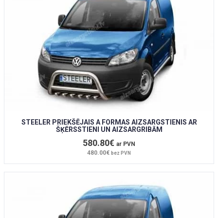
STEELER PRIEKŠĒJAIS A FORMAS AIZSARGSTIENIS AR
ŠĶĒRSSTIENI UN AIZSARGRIBĀM
580.80€
ar PVN
480.00€
bez PVN