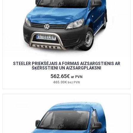
STEELER PRIEKŠĒJAIS A FORMAS AIZSARGSTIENIS AR
ŠĶĒRSSTIENI UN AIZSARGPLĀKSNI
562.65€
ar PVN
465.00€
bez PVN