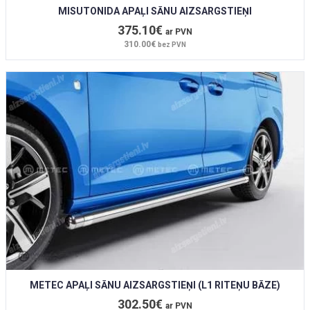
MISUTONIDA APAĻI SĀNU AIZSARGSTIEŅI
375.10€
ar PVN
310.00€
bez PVN
METEC APAĻI SĀNU AIZSARGSTIEŅI (L1 RITEŅU BĀZE)
302.50€
ar PVN