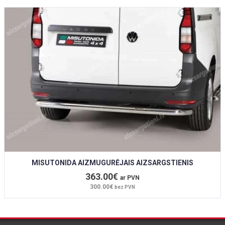
MISUTONIDA AIZMUGURĒJAIS AIZSARGSTIENIS
363.00€
ar PVN
300.00€
bez PVN