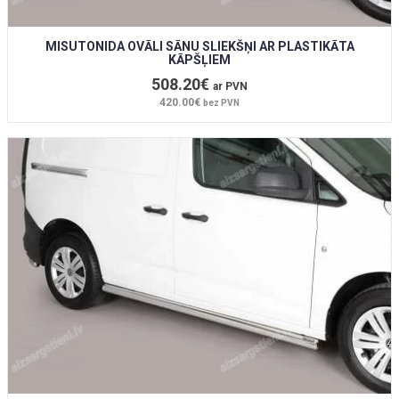
MISUTONIDA OVĀLI SĀNU SLIEKŠŅI AR PLASTIKĀTA
KĀPŠĻIEM
508.20€
ar PVN
420.00€
bez PVN