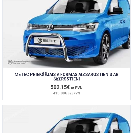
METEC PRIEKŠĒJAIS A FORMAS AIZSARGSTIENIS AR
ŠĶĒRSSTIENI
502.15€
ar PVN
415.00€
bez PVN