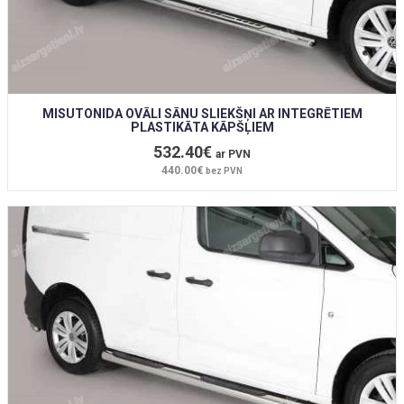
MISUTONIDA OVĀLI SĀNU SLIEKŠŅI AR INTEGRĒTIEM
PLASTIKĀTA KĀPŠĻIEM
532.40€
ar PVN
440.00€
bez PVN