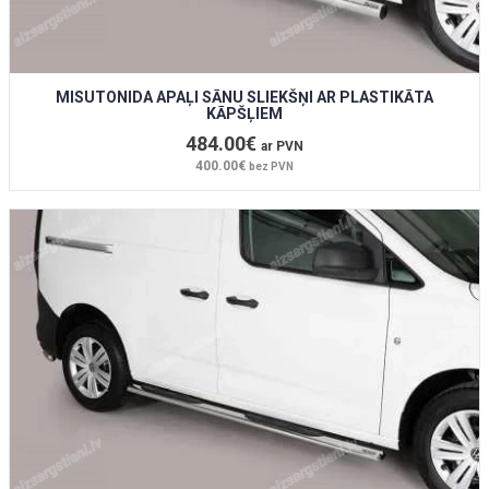
MISUTONIDA APAĻI SĀNU SLIEKŠŅI AR PLASTIKĀTA
KĀPŠĻIEM
484.00€
ar PVN
400.00€
bez PVN