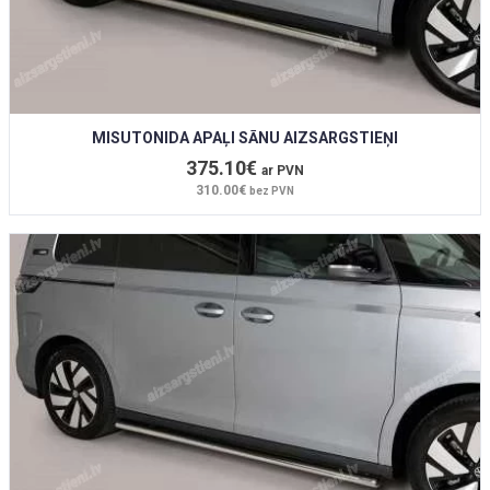
MISUTONIDA APAĻI SĀNU AIZSARGSTIEŅI
375.10€
ar PVN
310.00€
bez PVN