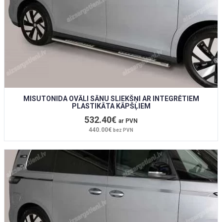
MISUTONIDA OVĀLI SĀNU SLIEKŠŅI AR INTEGRĒTIEM
PLASTIKĀTA KĀPŠĻIEM
532.40€
ar PVN
440.00€
bez PVN