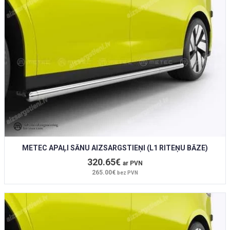
METEC APAĻI SĀNU AIZSARGSTIEŅI (L1 RITEŅU BĀZE)
320.65€
ar PVN
265.00€
bez PVN