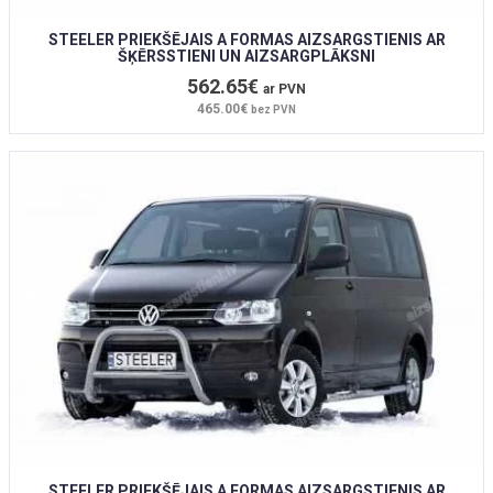
STEELER PRIEKŠĒJAIS A FORMAS AIZSARGSTIENIS AR
ŠĶĒRSSTIENI UN AIZSARGPLĀKSNI
562.65€
ar PVN
465.00€
bez PVN
STEELER PRIEKŠĒJAIS A FORMAS AIZSARGSTIENIS AR