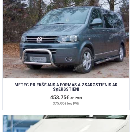
METEC PRIEKŠĒJAIS A FORMAS AIZSARGSTIENIS AR
ŠĶĒRSSTIENI
453.75€
ar PVN
375.00€
bez PVN