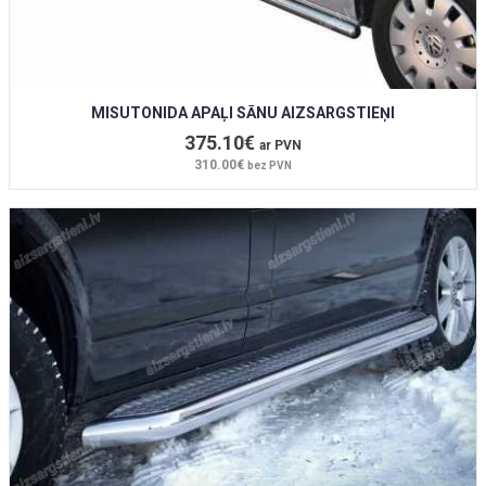
MISUTONIDA APAĻI SĀNU AIZSARGSTIEŅI
375.10€
ar PVN
310.00€
bez PVN