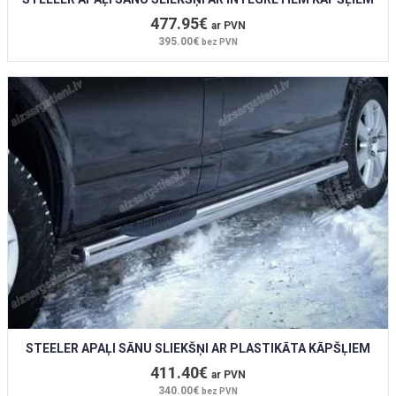
477.95€
ar PVN
395.00€
bez PVN
STEELER APAĻI SĀNU SLIEKŠŅI AR PLASTIKĀTA KĀPŠĻIEM
411.40€
ar PVN
340.00€
bez PVN