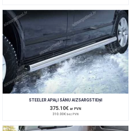
STEELER APAĻI SĀNU AIZSARGSTIEŅI
375.10€
ar PVN
310.00€
bez PVN