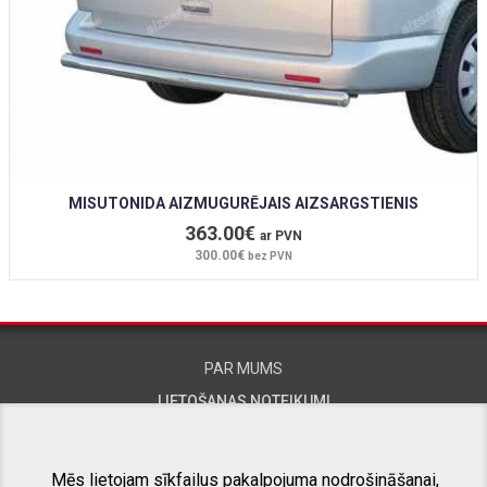
MISUTONIDA AIZMUGURĒJAIS AIZSARGSTIENIS
363.00€
ar PVN
300.00€
bez PVN
PAR MUMS
LIETOŠANAS NOTEIKUMI
KONTAKTINFORMĀCIJA
Mēs lietojam sīkfailus pakalpojuma nodrošināšanai,