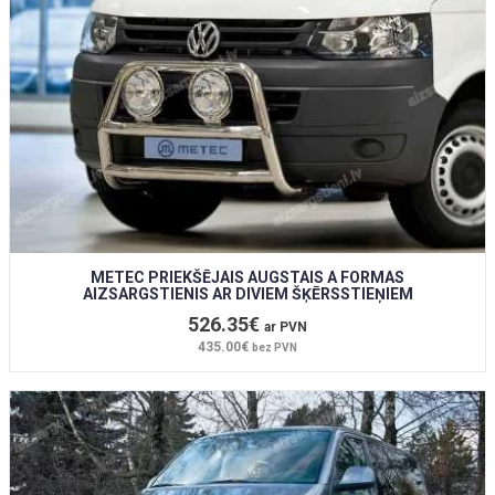
METEC PRIEKŠĒJAIS AUGSTAIS A FORMAS
AIZSARGSTIENIS AR DIVIEM ŠĶĒRSSTIEŅIEM
526.35€
ar PVN
435.00€
bez PVN