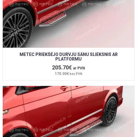
METEC PRIEKŠĒJO DURVJU SĀNU SLIEKSNIS AR
PLATFORMU
205.70€
ar PVN
170.00€
bez PVN