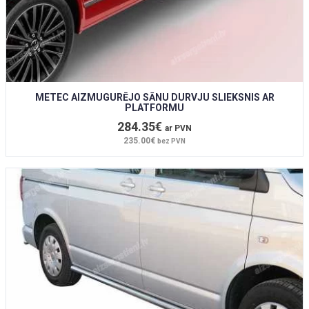
METEC AIZMUGURĒJO SĀNU DURVJU SLIEKSNIS AR
PLATFORMU
284.35€
ar PVN
235.00€
bez PVN