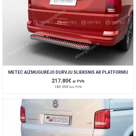
METEC AIZMUGURĒJO DURVJU SLIEKSNIS AR PLATFORMU
217.80€
ar PVN
180.00€
bez PVN