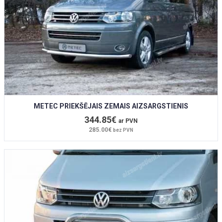
METEC PRIEKŠĒJAIS ZEMAIS AIZSARGSTIENIS
344.85€
ar PVN
285.00€
bez PVN