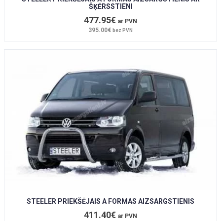
ŠĶĒRSSTIENI
477.95€
ar PVN
395.00€
bez PVN
STEELER PRIEKŠĒJAIS A FORMAS AIZSARGSTIENIS
411.40€
ar PVN