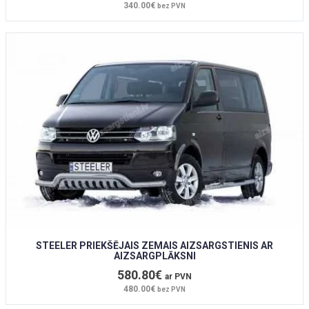
340.00€
bez PVN
STEELER PRIEKŠĒJAIS ZEMAIS AIZSARGSTIENIS AR
AIZSARGPLĀKSNI
580.80€
ar PVN
480.00€
bez PVN