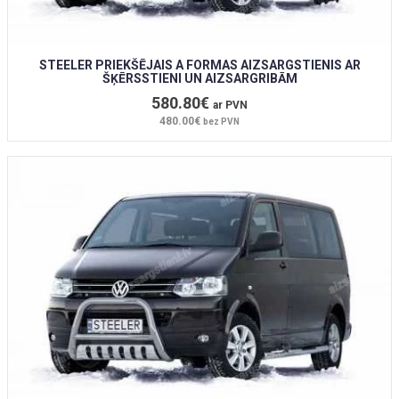
STEELER PRIEKŠĒJAIS A FORMAS AIZSARGSTIENIS AR
ŠĶĒRSSTIENI UN AIZSARGRIBĀM
580.80€
ar PVN
480.00€
bez PVN