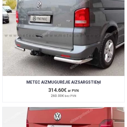
METEC AIZMUGURĒJIE AIZSARGSTIEŅI
314.60€
ar PVN
260.00€
bez PVN