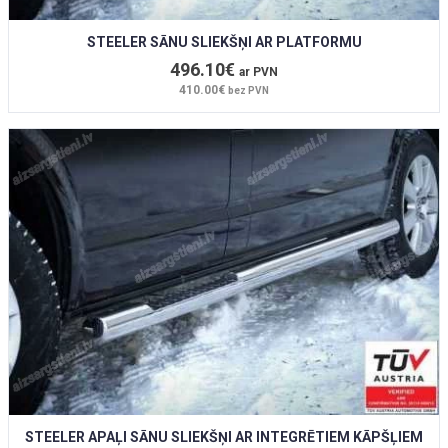
STEELER SĀNU SLIEKŠŅI AR PLATFORMU
496.10€
ar PVN
410.00€
bez PVN
STEELER APAĻI SĀNU SLIEKŠŅI AR INTEGRĒTIEM KĀPŠĻIEM