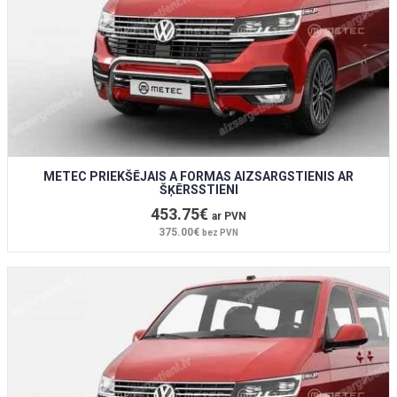
METEC PRIEKŠĒJAIS A FORMAS AIZSARGSTIENIS AR
ŠĶĒRSSTIENI
453.75€
ar PVN
375.00€
bez PVN