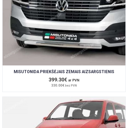
MISUTONIDA PRIEKŠĒJAIS ZEMAIS AIZSARGSTIENIS
399.30€
ar PVN
330.00€
bez PVN