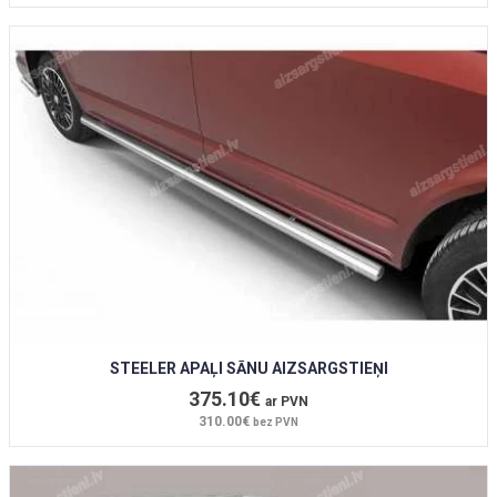
STEELER APAĻI SĀNU AIZSARGSTIEŅI
375.10€
ar PVN
310.00€
bez PVN