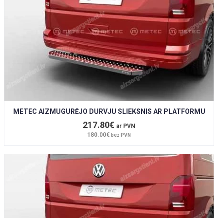
METEC AIZMUGURĒJO DURVJU SLIEKSNIS AR PLATFORMU
217.80€
ar PVN
180.00€
bez PVN