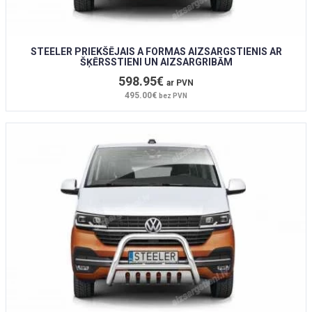
STEELER PRIEKŠĒJAIS A FORMAS AIZSARGSTIENIS AR
ŠĶĒRSSTIENI UN AIZSARGRIBĀM
598.95€
ar PVN
495.00€
bez PVN