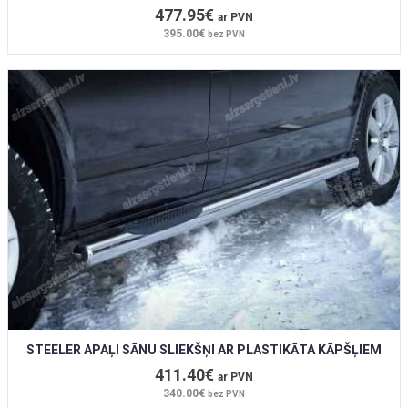
477.95€
ar PVN
395.00€
bez PVN
STEELER APAĻI SĀNU SLIEKŠŅI AR PLASTIKĀTA KĀPŠĻIEM
411.40€
ar PVN
340.00€
bez PVN