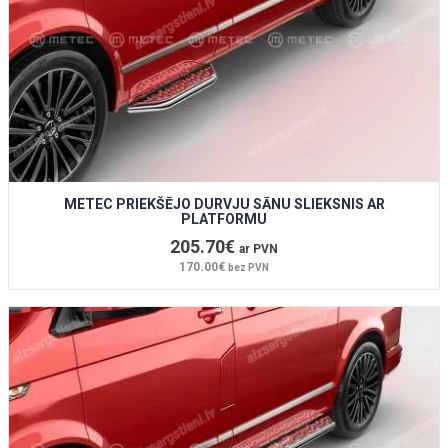
METEC PRIEKŠĒJO DURVJU SĀNU SLIEKSNIS AR
PLATFORMU
205.70€
ar PVN
170.00€
bez PVN