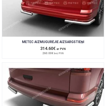
METEC AIZMUGURĒJIE AIZSARGSTIEŅI
314.60€
ar PVN
260.00€
bez PVN