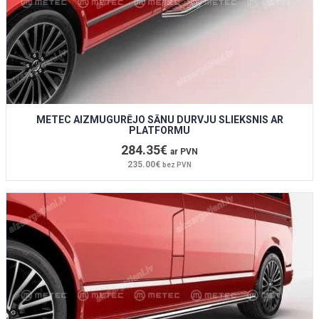
METEC AIZMUGURĒJO SĀNU DURVJU SLIEKSNIS AR
PLATFORMU
284.35€
ar PVN
235.00€
bez PVN