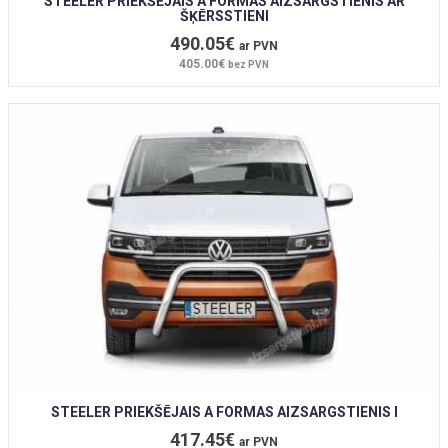
STEELER PRIEKŠĒJAIS A FORMAS AIZSARGSTIENIS AR
ŠĶĒRSSTIENI
490.05€
ar PVN
405.00€
bez PVN
STEELER PRIEKŠĒJAIS A FORMAS AIZSARGSTIENIS I
417.45€
ar PVN