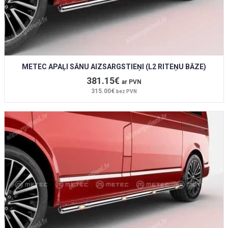
METEC APAĻI SĀNU AIZSARGSTIEŅI (L2 RITEŅU BĀZE)
381.15€
ar PVN
315.00€
bez PVN