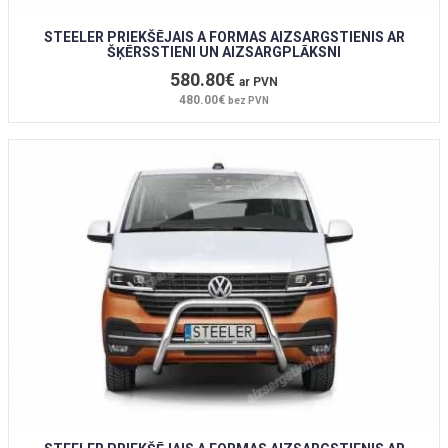
STEELER PRIEKŠĒJAIS A FORMAS AIZSARGSTIENIS AR
ŠĶĒRSSTIENI UN AIZSARGPLĀKSNI
580.80€
ar PVN
480.00€
bez PVN