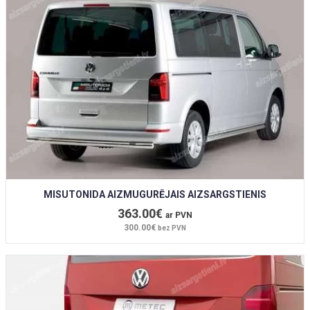
MISUTONIDA AIZMUGURĒJAIS AIZSARGSTIENIS
363.00€
ar PVN
300.00€
bez PVN