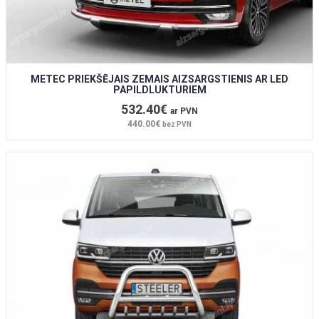
METEC PRIEKŠĒJAIS ZEMAIS AIZSARGSTIENIS AR LED
PAPILDLUKTURIEM
532.40€
ar PVN
440.00€
bez PVN