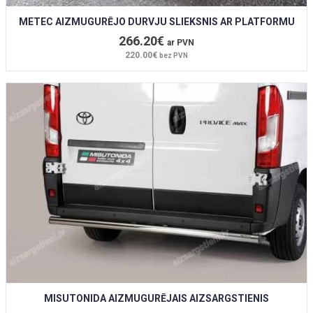
METEC AIZMUGURĒJO DURVJU SLIEKSNIS AR PLATFORMU
266.20€
ar PVN
220.00€
bez PVN
MISUTONIDA AIZMUGURĒJAIS AIZSARGSTIENIS