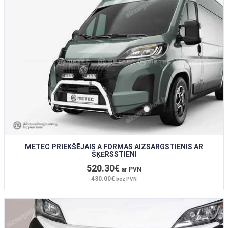
METEC PRIEKŠĒJAIS A FORMAS AIZSARGSTIENIS AR
ŠĶĒRSSTIENI
520.30€
ar PVN
430.00€
bez PVN