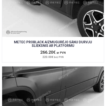
METEC PROBLACK AIZMUGURĒJO SĀNU DURVJU
SLIEKSNIS AR PLATFORMU
266.20€
ar PVN
220.00€
bez PVN