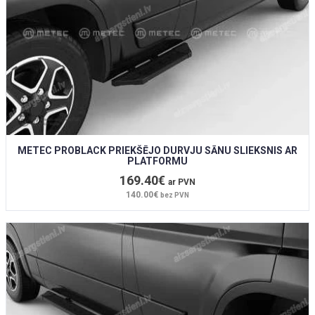
METEC PROBLACK PRIEKŠĒJO DURVJU SĀNU SLIEKSNIS AR
PLATFORMU
169.40€
ar PVN
140.00€
bez PVN