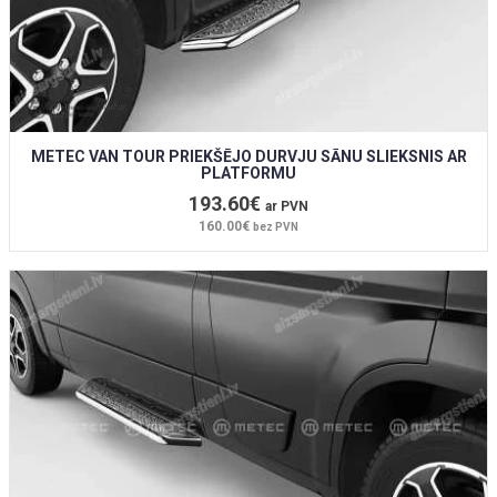
METEC VAN TOUR PRIEKŠĒJO DURVJU SĀNU SLIEKSNIS AR
PLATFORMU
193.60€
ar PVN
160.00€
bez PVN