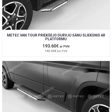
METEC VAN TOUR PRIEKŠĒJO DURVJU SĀNU SLIEKSNIS AR
PLATFORMU
193.60€
ar PVN
160.00€
bez PVN