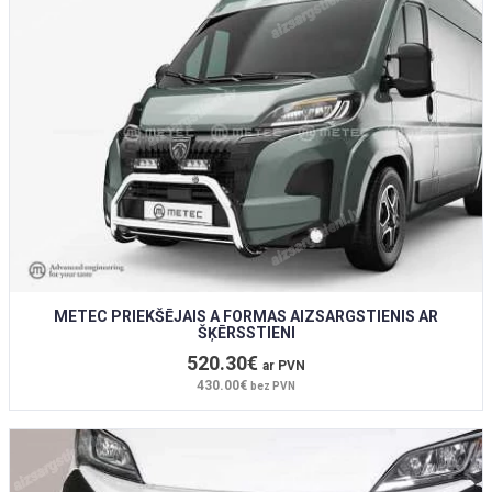
METEC PRIEKŠĒJAIS A FORMAS AIZSARGSTIENIS AR
ŠĶĒRSSTIENI
520.30€
ar PVN
430.00€
bez PVN