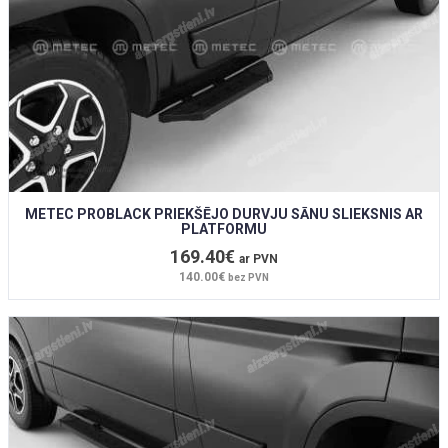
METEC PROBLACK PRIEKŠĒJO DURVJU SĀNU SLIEKSNIS AR
PLATFORMU
169.40€
ar PVN
140.00€
bez PVN