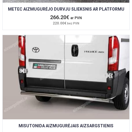
METEC AIZMUGURĒJO DURVJU SLIEKSNIS AR PLATFORMU
266.20€
ar PVN
220.00€
bez PVN
MISUTONIDA AIZMUGURĒJAIS AIZSARGSTIENIS