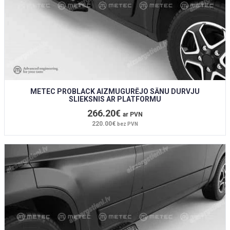
METEC PROBLACK AIZMUGURĒJO SĀNU DURVJU
SLIEKSNIS AR PLATFORMU
266.20€
ar PVN
220.00€
bez PVN