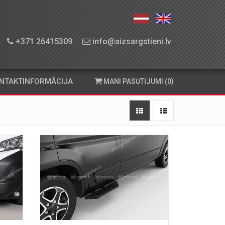
+371 26415309
info@aizsargstieni.lv
NTAKTINFORMĀCIJA
MANI PASŪTĪJUMI (0)