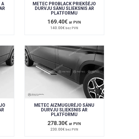
 A
METEC PROBLACK PRIEKŠĒJO
AR
DURVJU SĀNU SLIEKSNIS AR
PLATFORMU
169.40€
ar PVN
140.00€
bez PVN
ĒJO
METEC AIZMUGURĒJO SĀNU
AR
DURVJU SLIEKSNIS AR
PLATFORMU
278.30€
ar PVN
230.00€
bez PVN