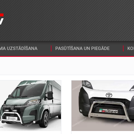
MA UZSTĀDĪŠANA
PASŪTĪŠANA UN PIEGĀDE
KO