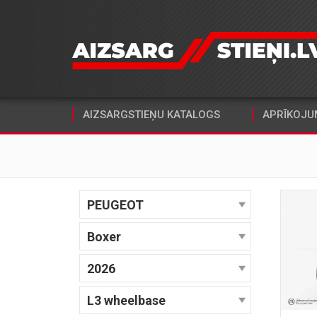
AIZSARGSTIEŅU KATALOGS
APRĪKOJU