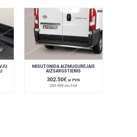
VJU
MISUTONIDA AIZMUGURĒJAIS
U
AIZSARGSTIENIS
302.50€
ar PVN
250.00€
bez PVN