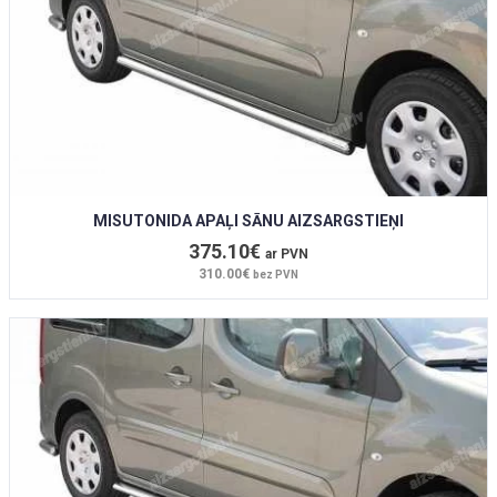
MISUTONIDA APAĻI SĀNU AIZSARGSTIEŅI
375.10€
ar PVN
310.00€
bez PVN