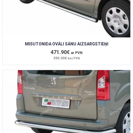
MISUTONIDA OVĀLI SĀNU AIZSARGSTIEŅI
471.90€
ar PVN
390.00€
bez PVN