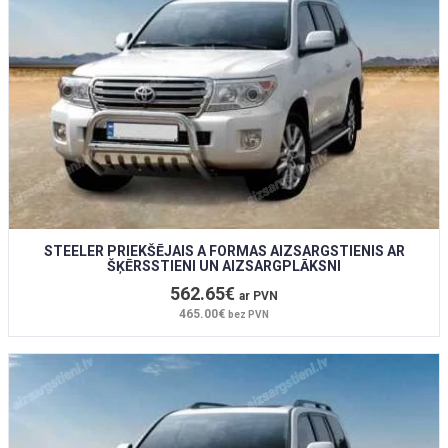
STEELER PRIEKŠĒJAIS A FORMAS AIZSARGSTIENIS AR
ŠĶĒRSSTIENI UN AIZSARGPLĀKSNI
562.65€
ar PVN
465.00€
bez PVN