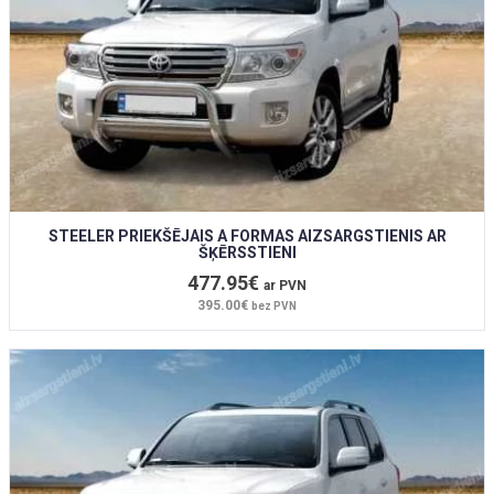
STEELER PRIEKŠĒJAIS A FORMAS AIZSARGSTIENIS AR
ŠĶĒRSSTIENI
477.95€
ar PVN
395.00€
bez PVN