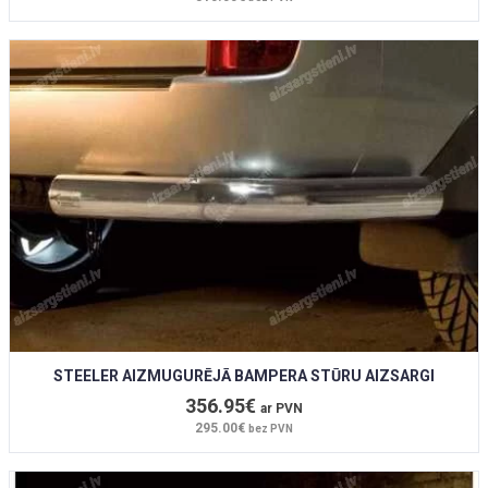
STEELER AIZMUGURĒJĀ BAMPERA STŪRU AIZSARGI
356.95€
ar PVN
295.00€
bez PVN