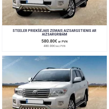
STEELER PRIEKŠĒJAIS ZEMAIS AIZSARGSTIENIS AR
AIZSARGRIBĀM
580.80€
ar PVN
480.00€
bez PVN