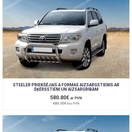
STEELER PRIEKŠĒJAIS A FORMAS AIZSARGSTIENIS AR
ŠĶĒRSSTIENI UN AIZSARGRIBĀM
580.80€
ar PVN
480.00€
bez PVN