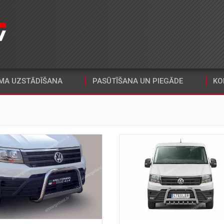
MA UZSTĀDĪŠANA
PASŪTĪŠANA UN PIEGĀDE
KO