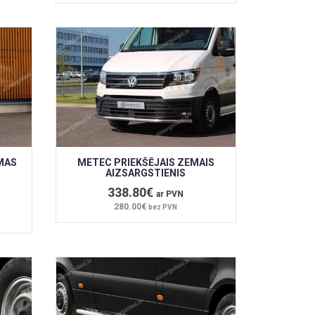
MAS
METEC PRIEKŠĒJAIS ZEMAIS
AIZSARGSTIENIS
338.80€
ar PVN
280.00€
bez PVN