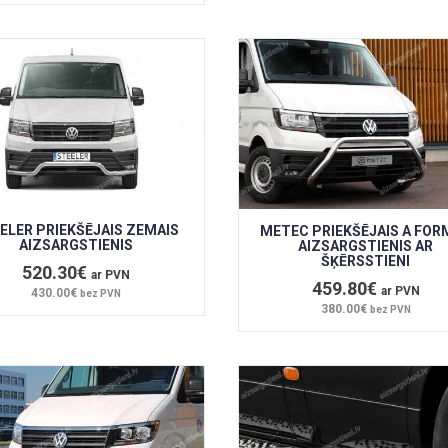
ELER PRIEKŠĒJAIS ZEMAIS
METEC PRIEKŠĒJAIS A FOR
AIZSARGSTIENIS
AIZSARGSTIENIS AR
ŠĶĒRSSTIENI
520.30€
ar PVN
459.80€
ar PVN
430.00€
bez PVN
380.00€
bez PVN