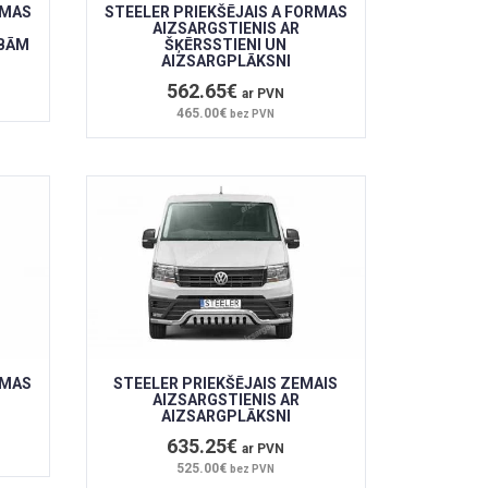
RMAS
STEELER PRIEKŠĒJAIS A FORMAS
AIZSARGSTIENIS AR
IBĀM
ŠĶĒRSSTIENI UN
AIZSARGPLĀKSNI
562.65€
ar PVN
465.00€
bez PVN
RMAS
STEELER PRIEKŠĒJAIS ZEMAIS
AIZSARGSTIENIS AR
AIZSARGPLĀKSNI
635.25€
ar PVN
525.00€
bez PVN