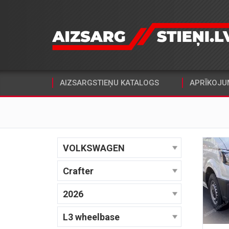
AIZSARGSTIEŅU KATALOGS
APRĪKOJU