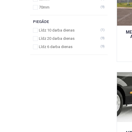
70mm
(9)
PIEGĀDE
Līdz 10 darba dienas
(1)
ME
Līdz 20 darba dienas
(9)
Līdz 6 darba dienas
(9)